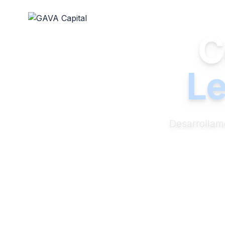
C
Le
Desarrollam