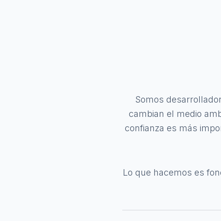
Somos desarrollador
cambian el medio ambi
confianza es más impor
Lo que hacemos es fond