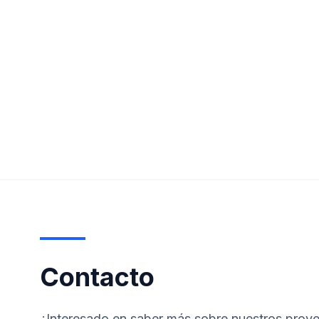
Contacto
¿Interesado en saber más sobre nuestros proye