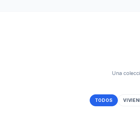
Una colecci
TODOS
VIVIE