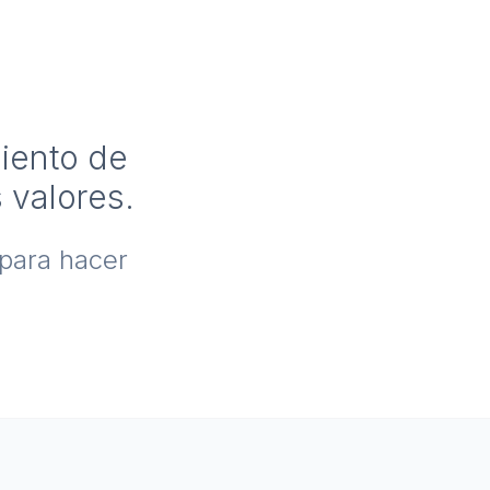
miento de
 valores.
 para hacer