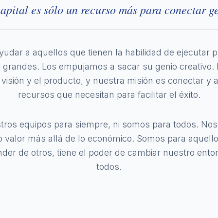
capital es sólo un recurso más para conectar ge
udar a aquellos que tienen la habilidad de ejecutar 
er grandes. Los empujamos a sacar su genio creativ
visión y el producto, y nuestra misión es conectar y 
recursos que necesitan para facilitar el éxito.
ros equipos para siempre, ni somos para todos. N
valor más allá de lo económico. Somos para aquell
der de otros, tiene el poder de cambiar nuestro entor
todos.