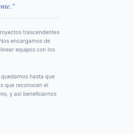
nte."
proyectos trascendentes
o. Nos encargamos de
alinear equipos con los
os quedamos hasta que
os que reconocen el
no, y así beneficiarnos