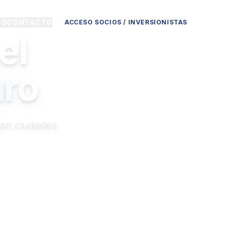
IO
CONTACTO
ACCESO SOCIOS / INVERSIONISTAS
el
uro
man ciudades