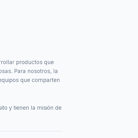
rollar productos que
sas. Para nosotros, la
s equipos que comparten
o y tienen la misión de