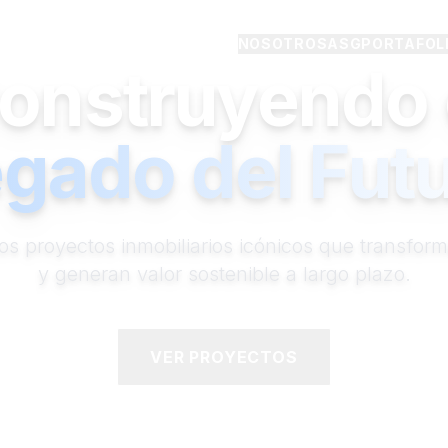
NOSOTROS
ASG
PORTAFOL
onstruyendo 
gado del Fut
os proyectos inmobiliarios icónicos que transfor
y generan valor sostenible a largo plazo.
VER PROYECTOS