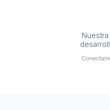
Nuestra 
desarrol
Conectamos