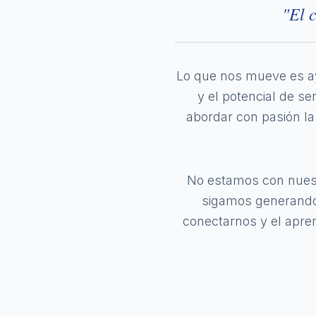
"El 
Lo que nos mueve es ay
y el potencial de s
abordar con pasión la 
No estamos con nuest
sigamos generando 
conectarnos y el apren