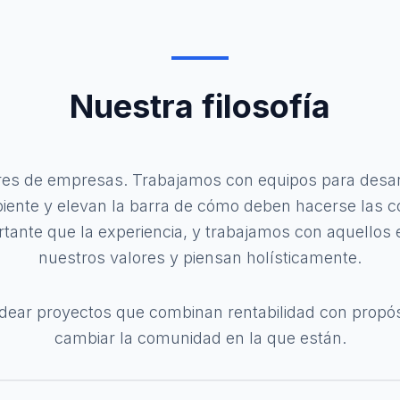
Nuestra filosofía
es de empresas. Trabajamos con equipos para desar
ente y elevan la barra de cómo deben hacerse las co
tante que la experiencia, y trabajamos con aquello
nuestros valores y piensan holísticamente.
ear proyectos que combinan rentabilidad con propósit
cambiar la comunidad en la que están.