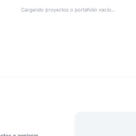
Cargando proyectos o portafolio vacío...
ctos o explorar