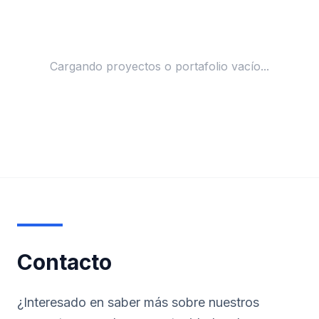
Cargando proyectos o portafolio vacío...
Contacto
¿Interesado en saber más sobre nuestros