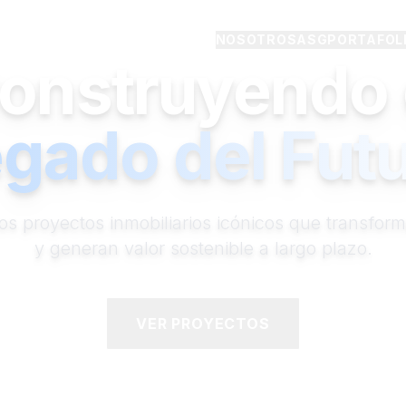
NOSOTROS
ASG
PORTAFOL
onstruyendo 
gado del Fut
os proyectos inmobiliarios icónicos que transfor
y generan valor sostenible a largo plazo.
VER PROYECTOS