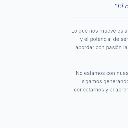
"El 
Lo que nos mueve es ay
y el potencial de s
abordar con pasión la 
No estamos con nuest
sigamos generando 
conectarnos y el apren