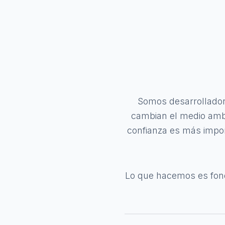
Somos desarrollador
cambian el medio ambi
confianza es más impor
Lo que hacemos es fond