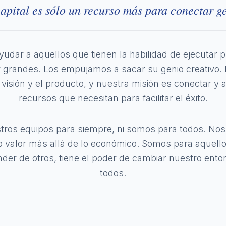
capital es sólo un recurso más para conectar ge
udar a aquellos que tienen la habilidad de ejecutar 
er grandes. Los empujamos a sacar su genio creativ
visión y el producto, y nuestra misión es conectar y 
recursos que necesitan para facilitar el éxito.
ros equipos para siempre, ni somos para todos. N
valor más allá de lo económico. Somos para aquell
der de otros, tiene el poder de cambiar nuestro entor
todos.