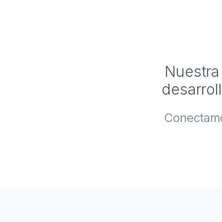
Nuestra 
desarrol
Conectamos