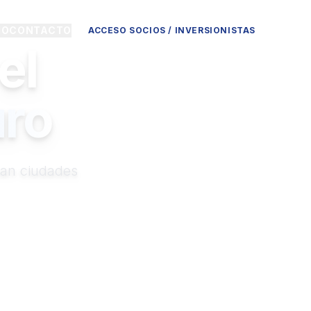
IO
CONTACTO
ACCESO SOCIOS / INVERSIONISTAS
el
uro
man ciudades