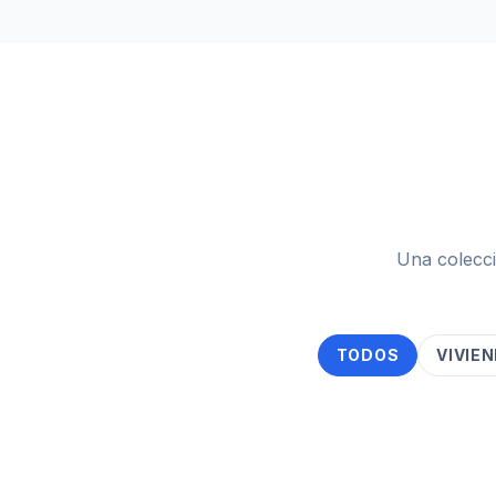
Una colecci
TODOS
VIVIE