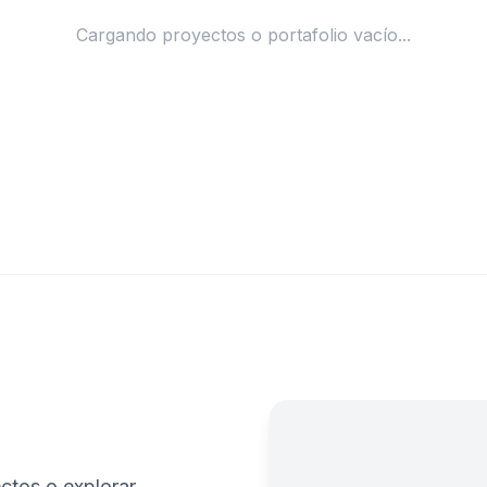
Cargando proyectos o portafolio vacío...
ctos o explorar