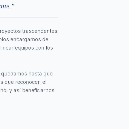
nte."
proyectos trascendentes
o. Nos encargamos de
alinear equipos con los
os quedamos hasta que
os que reconocen el
no, y así beneficiarnos