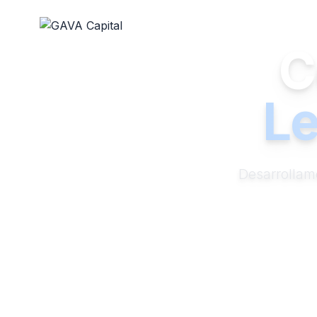
C
Le
Desarrollam