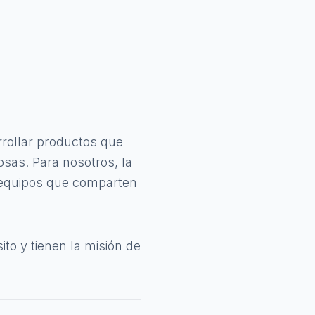
rollar productos que
sas. Para nosotros, la
s equipos que comparten
o y tienen la misión de