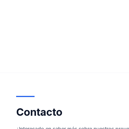
Contacto
¿Interesado en saber más sobre nuestros proye