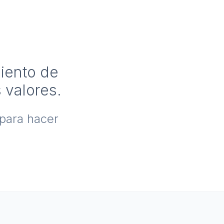
miento de
 valores.
 para hacer