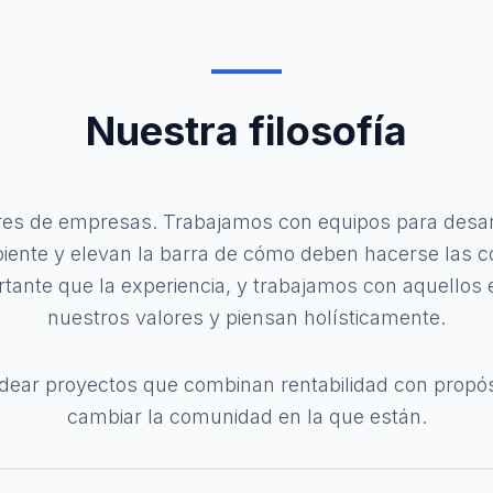
Nuestra filosofía
es de empresas. Trabajamos con equipos para desar
ente y elevan la barra de cómo deben hacerse las co
tante que la experiencia, y trabajamos con aquello
nuestros valores y piensan holísticamente.
ear proyectos que combinan rentabilidad con propósit
cambiar la comunidad en la que están.